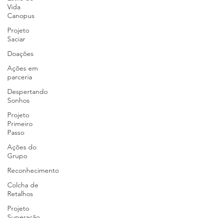
Vida
Canopus
Projeto
Saciar
Doações
Ações em
parceria
Despertando
Sonhos
Projeto
Primeiro
Passo
Ações do
Grupo
Reconhecimento
Colcha de
Retalhos
Projeto
Superação