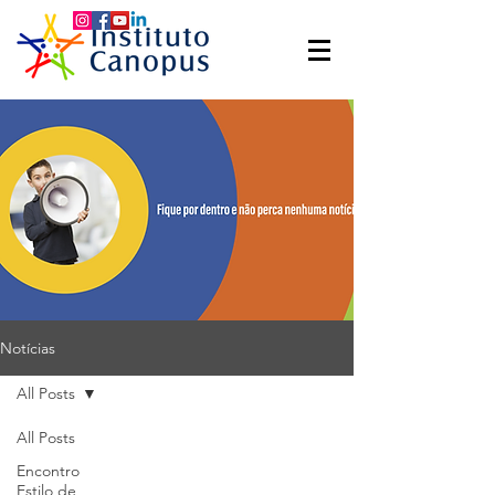
Notícias
All Posts
All Posts
Encontro
Estilo de