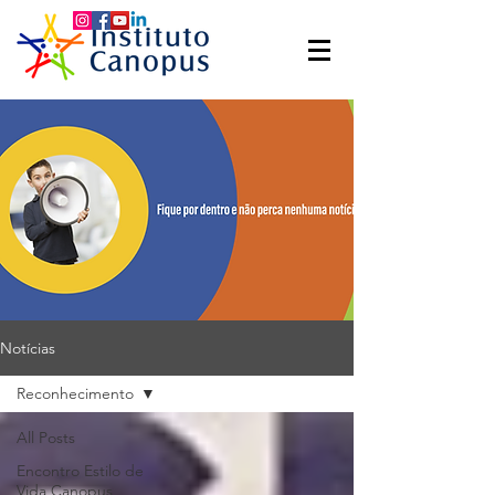
Notícias
Reconhecimento
All Posts
Encontro Estilo de
Vida Canopus