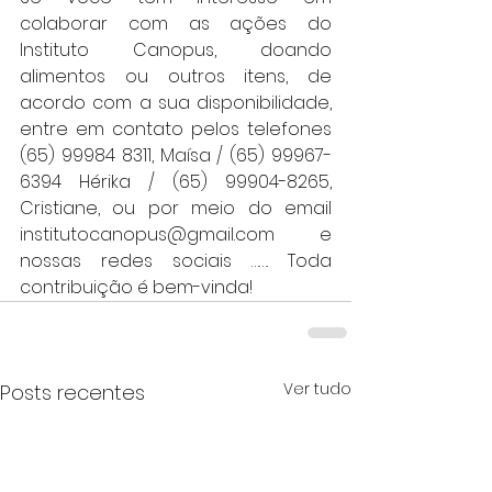
colaborar com as ações do 
Instituto Canopus, doando 
alimentos ou outros itens, de 
acordo com a sua disponibilidade, 
entre em contato pelos telefones 
(65) 99984 8311, Maísa / (65) 99967-
6394 Hérika / (65) 99904-8265, 
Cristiane, ou por meio do email 
institutocanopus@gmail.com e 
nossas redes sociais ……. Toda 
contribuição é bem-vinda!
Ver tudo
Posts recentes