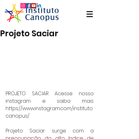
Projeto Saciar
PROJETO SACIAR Acesse nosso 
instagram e saiba mais: 
https://www.instagram.com/instituto
canopus/
Projeto Saciar surge com a 
preocupação do alto índice de 