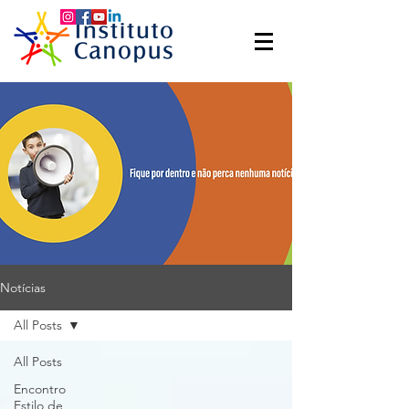
Notícias
All Posts
All Posts
Encontro
Estilo de