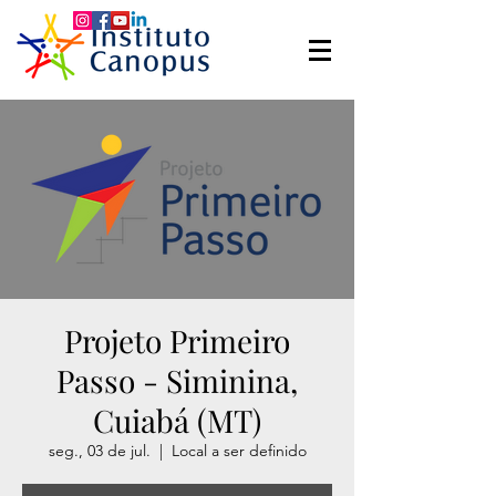
Projeto Primeiro
Passo - Siminina,
Cuiabá (MT)
seg., 03 de jul.
  |  
Local a ser definido