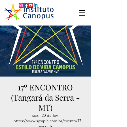
17º ENCONTRO
(Tangará da Serra -
MT)
sex., 20 de fev.
  |  
https://www.sympla.com.br/evento/17-
encontr