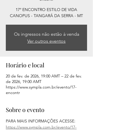
17º ENCONTRO ESTILO DE VIDA
CANOPUS - TANGARÁ DA SERRA - MT
Os ingressos não estão à venda
Ver outros eventos
Horário e local
20 de fev. de 2026, 19:00 AMT – 22 de fev.
de 2026, 19:00 AMT
https://www.sympla.com.br/evento/17-
encontr
Sobre o evento
PARA MAIS INFORMAÇÕES ACESSE: 
https://www.sympla.com.br/evento/17-